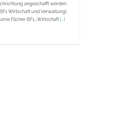
chrichtung angeschafft werden
BF1 Wirtschaft und Verwaltung).
ame Fächer BF1_Wirtschaft
[...]