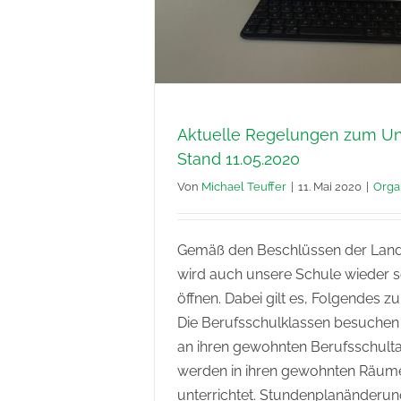
Aktuelle Regelungen zum Unt
Stand 11.05.2020
Von
Michael Teuffer
|
11. Mai 2020
|
Orga
Gemäß den Beschlüssen der Lan
wird auch unsere Schule wieder s
öffnen. Dabei gilt es, Folgendes z
Die Berufsschulklassen besuchen
an ihren gewohnten Berufsschult
werden in ihren gewohnten Räum
unterrichtet. Stundenplanänderu