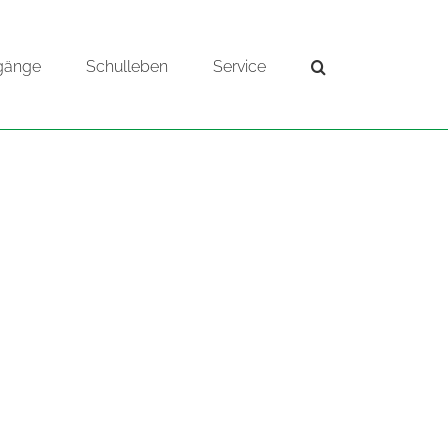
gänge
Schulleben
Service