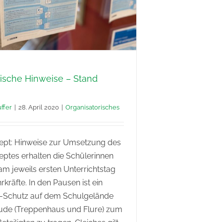
rische Hinweise – Stand
ffer
|
28. April 2020
|
Organisatorisches
pt: Hinweise zur Umsetzung des
ptes erhalten die Schülerinnen
m jeweils ersten Unterrichtstag
rkräfte. In den Pausen ist ein
Schutz auf dem Schulgelände
ude (Treppenhaus und Flure) zum