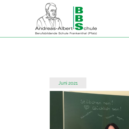
Zum
Inhalt
springen
Juni 2021