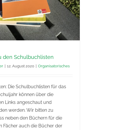
u den Schulbuchlisten
er
|
12. August 2020
|
Organisatorisches
en: Die Schulbuchlisten für das
huljahr können über die
n Links angeschaut und
den werden. Wir bitten zu
ss neben den Büchern für die
 Fächer auch die Bücher der