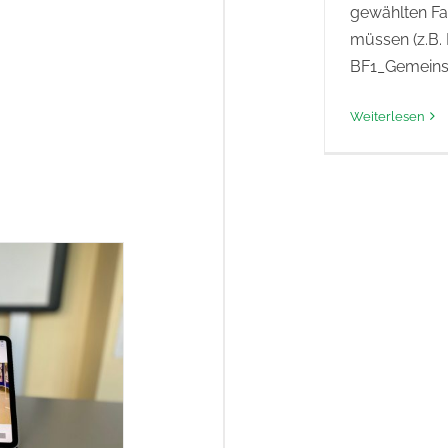
gewählten Fa
müssen (z.B. 
BF1_Gemeins
Weiterlesen