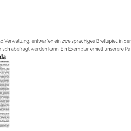
nd Verwaltung, entwarfen ein zweisprachiges Brettspiel, in 
isch abefragt werden kann. Ein Exemplar erhielt unserere Pa