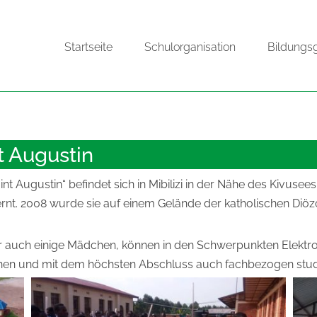
Startseite
Schulorganisation
Bildungs
t Augustin
t Augustin“ befindet sich in Mibilizi in der Nähe des Kivusees
fernt. 2008 wurde sie auf einem Gelände der katholischen D
 auch einige Mädchen, können in den Schwerpunkten Elektro
hen und mit dem höchsten Abschluss auch fachbezogen stud