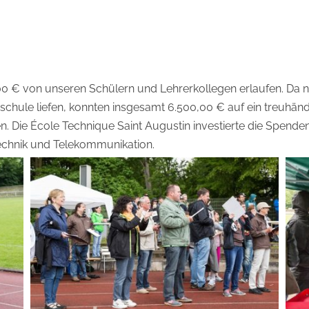
0 € von unseren Schülern und Lehrerkollegen erlaufen. Da 
schule liefen, konnten insgesamt 6.500,00 € auf ein treuhän
 Die École Technique Saint Augustin investierte die Spenden
echnik und Telekommunikation.