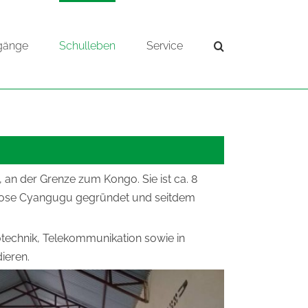
gänge
Schulleben
Service
, an der Grenze zum Kongo. Sie ist ca. 8
iözose Cyangugu gegründet und seitdem
technik, Telekommunikation sowie in
ieren.