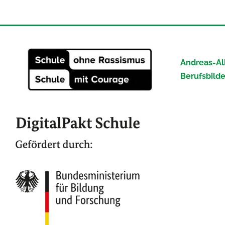
Andreas-Al
Berufsbild