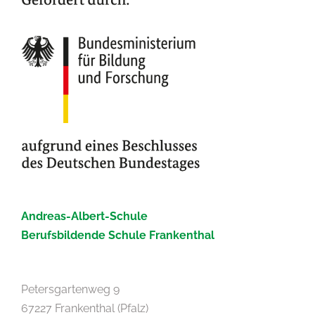
Andreas-Albert-Schule
Berufsbildende Schule Frankenthal
Petersgartenweg 9
67227 Frankenthal (Pfalz)