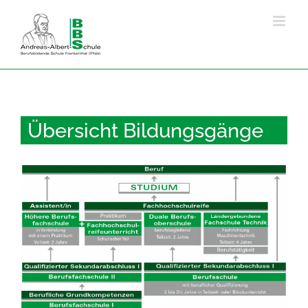
Zum
Inhalt
springen
Übersicht Bildungsgänge