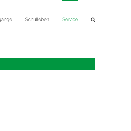
gänge
Schulleben
Service