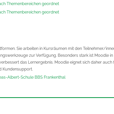
nach Themenbereichen geordnet
nach Themenbereichen geordnet
ttformen. Sie arbeiten in Kursräumen mit den Teilnehmer/inn
ngswerkzeuge zur Verfügung. Besonders stark ist Moodle in 
verbessert das Lernergebnis. Moodle eignet sich daher auch f
nd Kundensupport.
eas-Albert-Schule BBS Frankenthal