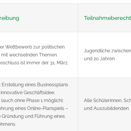
reibung
Teilnahmeberecht
her Wettbewerb zur politischen
Jugendliche zwischen
g mit wechselnden Themen.
und 20 Jahren
eschluss ist immer der 31. März.
: Erstellung eines Businessplans
e innovative Geschäftsidee.
 (auch ohne Phase 1 möglich):
Alle Schülerinnen, Sc
hrung eines Online-Planspiels –
und Auszubildenden
le Gründung und Führung eines
ehmens.