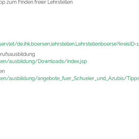
pp zum Finden freier Lehrstellen
ervlet/de.ihk.boersen.lehrstellen.Lehrstellenboerse?kreisID=1
rufsausbildung
rken/ausbildung/Downloads/index.jsp
en
rken/ausbildung/angebote_fuer_Schueler_und_Azubis/Tipps