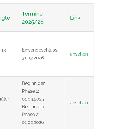
Termine
igte
Link
2025/26
 13
Einsendeschluss:
ansehen
31.03.2026
Beginn der
Phase 1:
hüler
01.09.2025
ansehen
Beginn der
Phase 2:
01.02.2026