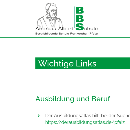
Zum
Inhalt
springen
Wichtige Links
Ausbildung und Beruf
Der Ausbildungsatlas hilft bei der Suche
https://derausbildungsatlas.de/pfalz