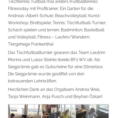
Tischtennis; Fußball mal anders (Fußballtennis);
Fitnessday mit Profitrainer; Ein Garten für die
Andreas-Albert-Schule; Beachvolleyball; Kunst-
Workshop; Brettspiele; Tennis; Tischfußball-Turnier;
Schach spielen und lernen; Badminton; Basketball
und Volleyball; Fitness – Laufen/Wandern;
Tiergehege Frankenthal
Das Tischfußballturnier gewann das Team Leutrim
Morina und Lukas Steinle (beide BF2 WV 18). Als
Siegprämie gab es Gutscheine für eine Dönerbox.
Die Siegprämie wurde gestiftet von den
betreuenden Lehrkräften.
Herzlichen Dank an das Orgateam Andrea Weis,
Tanja Weinmann, Anja Pusch und Beyhan Özkan!