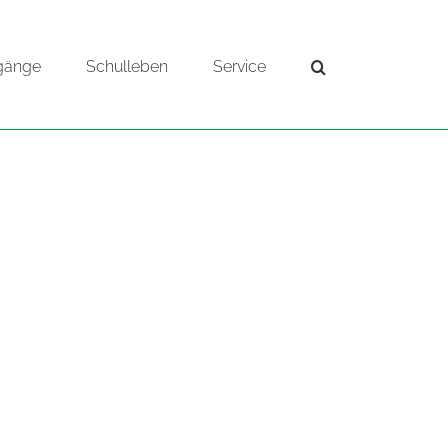
gänge
Schulleben
Service