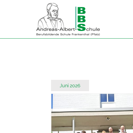
Zum
Inhalt
springen
Juni 2026