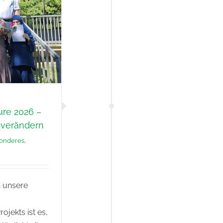
ure 2026 –
 verändern
onderes
,
 unsere
rojekts ist es,