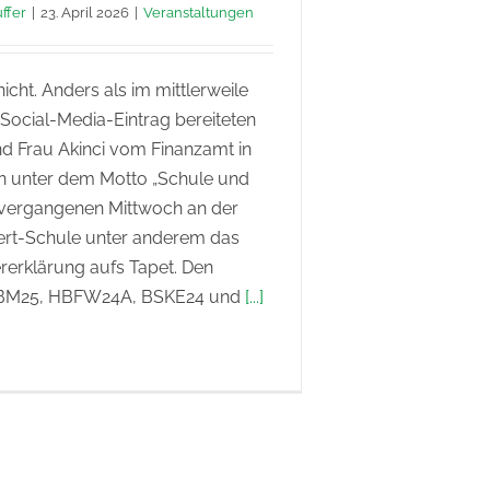
ffer
|
23. April 2026
|
Veranstaltungen
nicht. Anders als im mittlerweile
 Social-Media-Eintrag bereiteten
nd Frau Akinci vom Finanzamt in
 unter dem Motto „Schule und
vergangenen Mittwoch an der
rt-Schule unter anderem das
erklärung aufs Tapet. Den
KBM25, HBFW24A, BSKE24 und
[...]