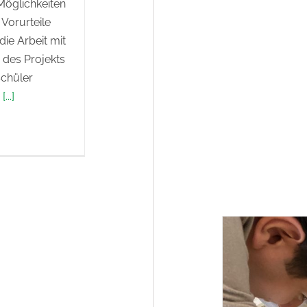
Möglichkeiten
Vorurteile
ie Arbeit mit
des Projekts
Schüler
n
[...]