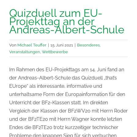
Quizduell zum EU-
Projekttag an der
Andreas-Albert-Schule
Von
Michael Teuffer
|
15. Juni 2021
|
Besonderes
,
Veranstaltungen
,
Wettbewerbe
Im Rahmen des EU-Projekttags am 14. Juni fand an
der Andreas-Albert-Schule das Quizduell „that’s
EUrope“ als interessante, informative und
unterhaltsame Form der Europainformation für den
Unterricht der BF2-Klassen statt. Im direkten
Vergleich der Klassen der BF2WV20 mit Herrn Roder
und der BF2TE20 mit Herrn Wagner konnte letzten
Endes die BF2TE20 trotz kurzzeitiger technischer
Probleme den knappen Sieg für sich verbuchen.