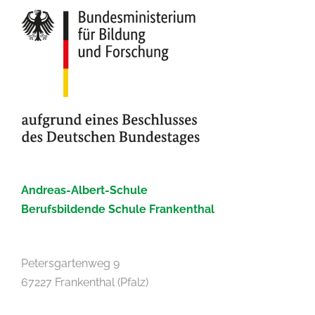
Andreas-Albert-Schule
Berufsbildende Schule Frankenthal
Petersgartenweg 9
67227 Frankenthal (Pfalz)