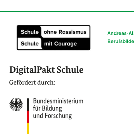
Andreas-Al
Berufsbild