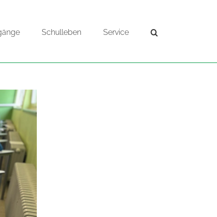
gänge
Schulleben
Service