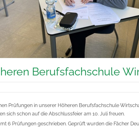
heren Berufsfachschule Wir
hen Prüfungen in unserer Höheren Berufsfachschule Wirtschaft
n sich schon auf die Abschlussfeier am 10. Juli freuen.
mt 6 Prüfungen geschrieben. Geprüft wurden die Fächer Deutsc