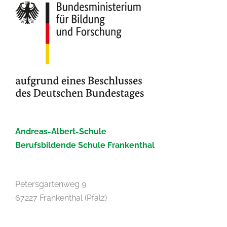
Andreas-Albert-Schule
Berufsbildende Schule Frankenthal
Petersgartenweg 9
67227 Frankenthal (Pfalz)