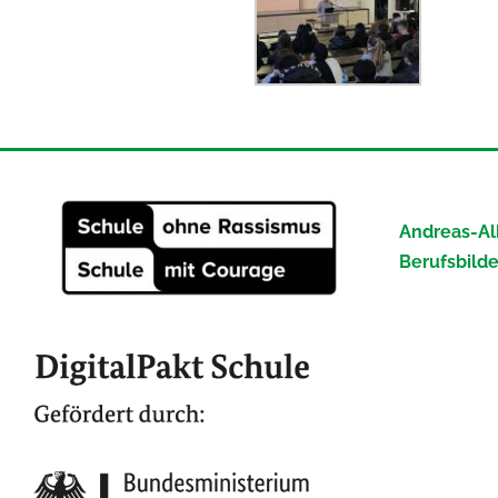
Andreas-Al
Berufsbild