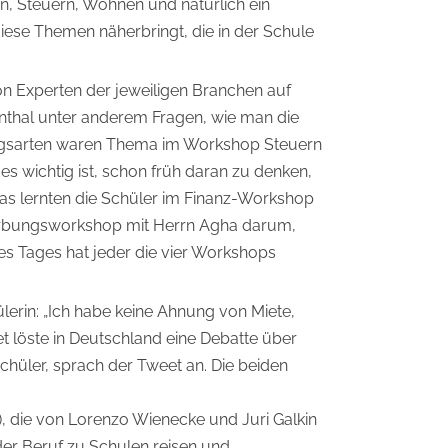
, Steuern, Wohnen und natürlich ein
iese Themen näherbringt, die in der Schule
 Experten der jeweiligen Branchen auf
nthal unter anderem Fragen, wie man die
lungsarten waren Thema im Workshop Steuern
 wichtig ist, schon früh daran zu denken,
 das lernten die Schüler im Finanz-Workshop
werbungsworkshop mit Herrn Agha darum,
s Tages hat jeder die vier Workshops
erin: „Ich habe keine Ahnung von Miete,
t löste in Deutschland eine Debatte über
hüler, sprach der Tweet an. Die beiden
), die von Lorenzo Wienecke und Juri Galkin
der Beruf zu Schulen reisen und