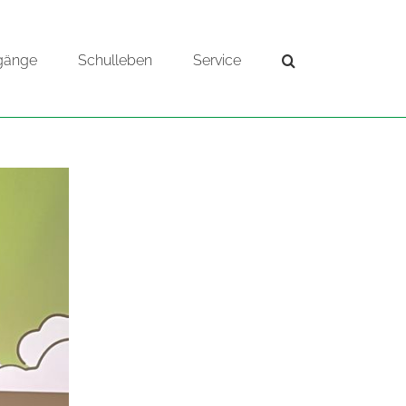
gänge
Schulleben
Service