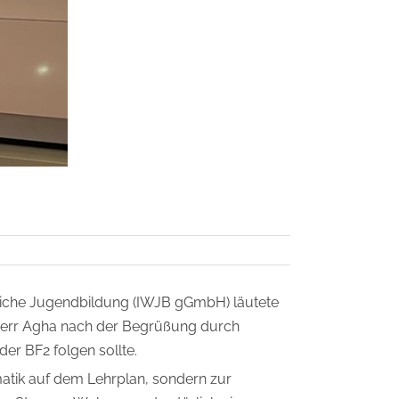
ftliche Jugendbildung (IWJB gGmbH) läutete
 Herr Agha nach der Begrüßung durch
er BF2 folgen sollte.
atik auf dem Lehrplan, sondern zur