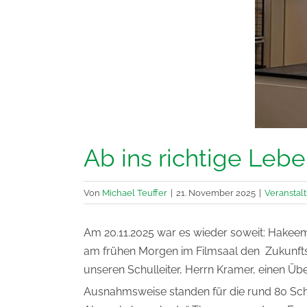
Ab ins richtige Leb
Von
Michael Teuffer
|
21. November 2025
|
Veranstal
Am 20.11.2025 war es wieder soweit: Hakeem 
am frühen Morgen im Filmsaal den Zukunftst
unseren Schulleiter, Herrn Kramer, einen Übe
Ausnahmsweise standen für die rund 80 Sch