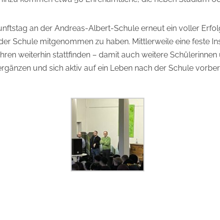
ukunftstag an der Andreas-Albert-Schule erneut ein voller Erf
der Schule mitgenommen zu haben. Mittlerweile eine feste Ins
en weiterhin stattfinden – damit auch weitere Schülerinnen 
 ergänzen und sich aktiv auf ein Leben nach der Schule vorber