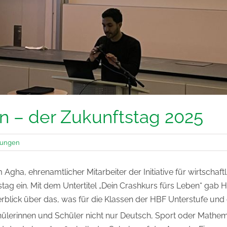
en – der Zukunftstag 2025
tungen
Agha, ehrenamtlicher Mitarbeiter der Initiative für wirtscha
ag ein. Mit dem Untertitel „Dein Crashkurs fürs Leben“ gab
rblick über das, was für die Klassen der HBF Unterstufe und d
ülerinnen und Schüler nicht nur Deutsch, Sport oder Mathem