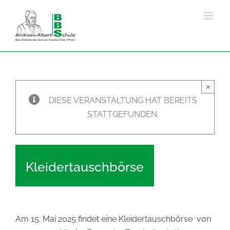
Zum
Inhalt
springen
×
DIESE VERANSTALTUNG HAT BEREITS
STATTGEFUNDEN.
Kleidertauschbörse
Am 15. Mai 2025 findet eine Kleidertauschbörse von