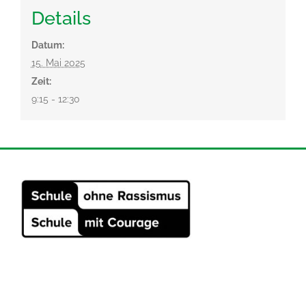
Details
Datum:
15. Mai 2025
Zeit:
9:15 - 12:30