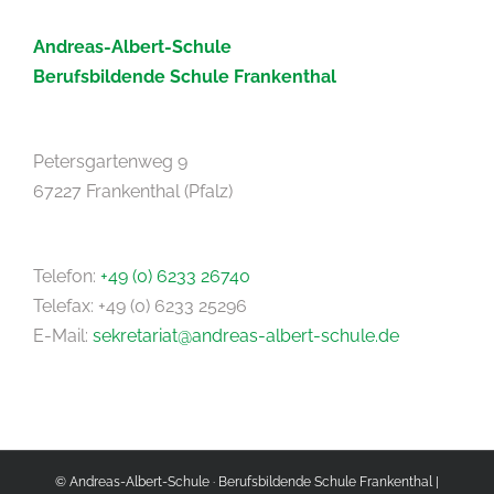
Andreas-Albert-Schule
Berufsbildende Schule Frankenthal
Petersgartenweg 9
67227 Frankenthal (Pfalz)
Telefon:
+49 (0) 6233 26740
Telefax: +49 (0) 6233 25296
E-Mail:
sekretariat@andreas-albert-schule.de
© Andreas-Albert-Schule · Berufsbildende Schule Frankenthal |