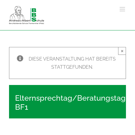
Zum
Inhalt
springen
×
DIESE VERANSTALTUNG HAT BEREITS
STATTGEFUNDEN.
Elternsprechtag/Beratungstag
BF1