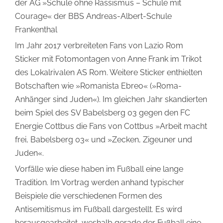
der AG »Schule ohne Rassismus – Schule mit
Courage« der BBS Andreas-Albert-Schule
Frankenthal
Im Jahr 2017 verbreiteten Fans von Lazio Rom
Sticker mit Fotomontagen von Anne Frank im Trikot
des Lokalrivalen AS Rom. Weitere Sticker enthielten
Botschaften wie »Romanista Ebreo« (»Roma-
Anhänger sind Juden«). Im gleichen Jahr skandierten
beim Spiel des SV Babelsberg 03 gegen den FC
Energie Cottbus die Fans von Cottbus »Arbeit macht
frei, Babelsberg 03« und »Zecken, Zigeuner und
Juden«.
Vorfälle wie diese haben im Fußball eine lange
Tradition. Im Vortrag werden anhand typischer
Beispiele die verschiedenen Formen des
Antisemitismus im Fußball dargestellt. Es wird
herausgearbeitet, weshalb gerade der Fußball eine