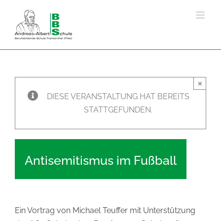
Zum
Inhalt
springen
×
DIESE VERANSTALTUNG HAT BEREITS
STATTGEFUNDEN.
Antisemitismus im Fußball
Ein Vortrag von Michael Teuffer mit Unterstützung