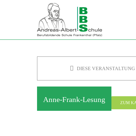
Zum
Inhalt
springen
DIESE VERANSTALTUNG 
Anne-Frank-Lesung
ZUM K