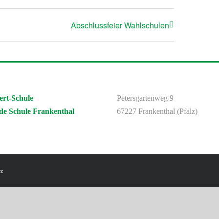
Abschlussfeier Wahlschulen
ert-Schule
Petersgartenweg 9
de Schule Frankenthal
67227 Frankenthal (Pfalz)
tz