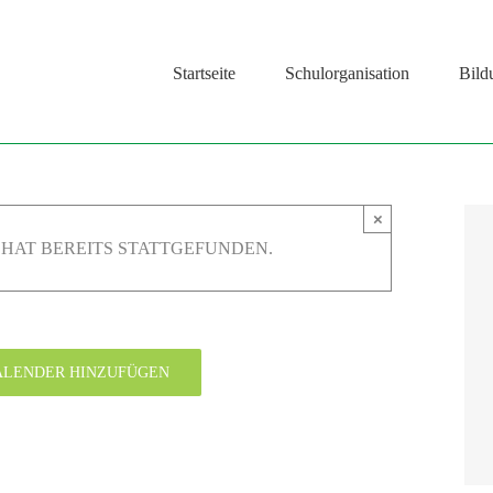
Startseite
Schulorganisation
Bild
×
HAT BEREITS STATTGEFUNDEN.
ALENDER HINZUFÜGEN