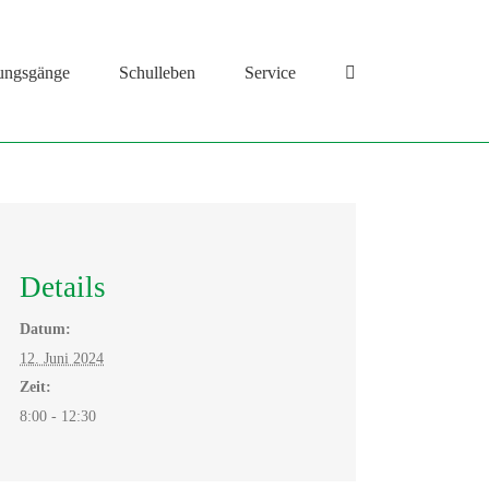
ungsgänge
Schulleben
Service
Details
Datum:
12. Juni 2024
Zeit:
8:00 - 12:30