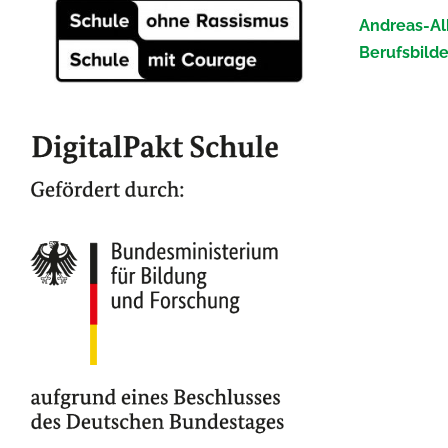
Andreas-Al
Berufsbild