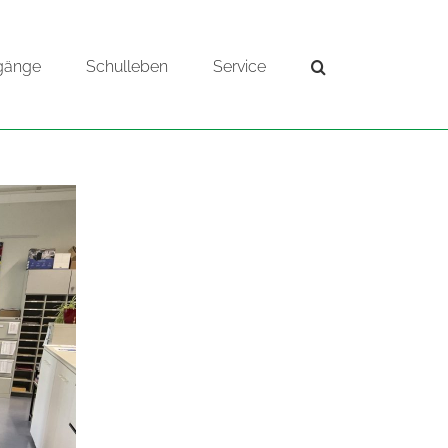
gänge
Schulleben
Service