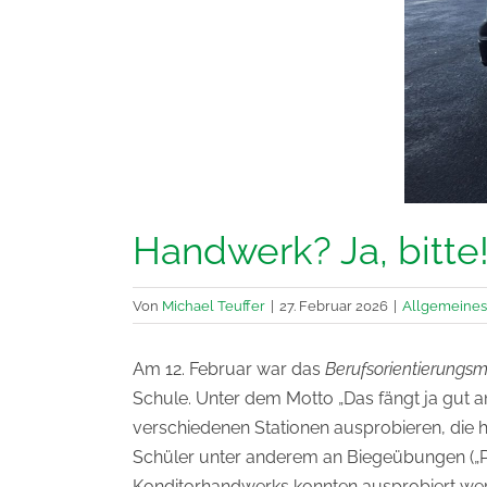
Handwerk? Ja, bit
Von
Michael Teuffer
|
27. Februar 2026
|
Allgemeines
Am 12. Februar war das
Berufsorientierungsm
Schule. Unter dem Motto „Das fängt ja gut 
verschiedenen Stationen ausprobieren, die 
Schüler unter anderem an Biegeübungen („Pr
Konditorhandwerks konnten ausprobiert we