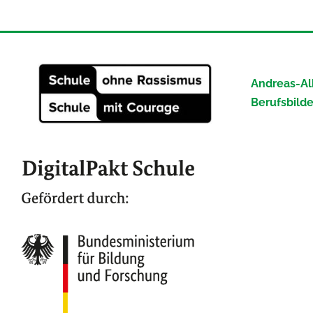
Andreas-Al
Berufsbild