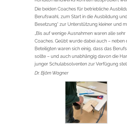
Die beiden Coaches für betriebliche Ausbil
Berufswahl, zum Start in die Ausbildung und
Besetzung“ zur Unterstützung kleiner und m
„Bis auf wenige Ausnahmen waren alle sehr 
Coaches. Geübt wurde dabei auch – neben de
Beteiligten waren sich einig, dass das Ber
sollte – und auch unabhängig davon die Ha
junger Schulabsolventen zur Verfügung stell
Dr. Björn Wagner