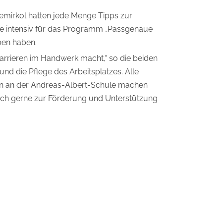
emirkol hatten jede Menge Tipps zur
sie intensiv für das Programm „Passgenaue
ben haben.
arrieren im Handwerk macht,“ so die beiden
d die Pflege des Arbeitsplatzes. Alle
tion an der Andreas-Albert-Schule machen
ich gerne zur Förderung und Unterstützung