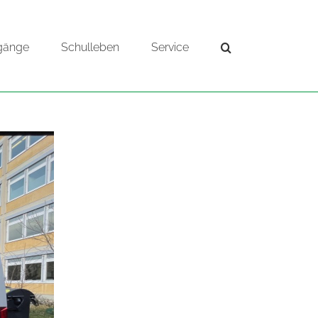
gänge
Schulleben
Service