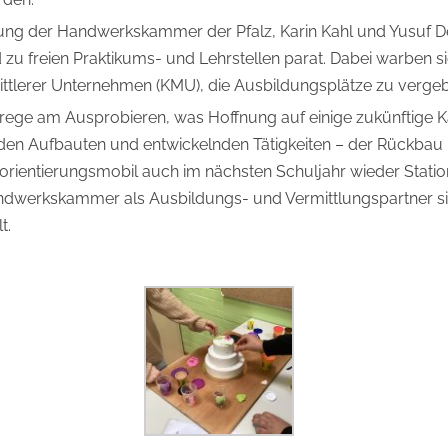
dung der Handwerkskammer der Pfalz, Karin Kahl und Yusuf D
 zu freien Praktikums- und Lehrstellen parat. Dabei warben 
ittlerer Unternehmen (KMU), die Ausbildungsplätze zu verge
rege am Ausprobieren, was Hoffnung auf einige zukünftige K
n Aufbauten und entwickelnden Tätigkeiten – der Rückbau un
ufsorientierungsmobil auch im nächsten Schuljahr wieder Sta
ndwerkskammer als Ausbildungs- und Vermittlungspartner s
t.