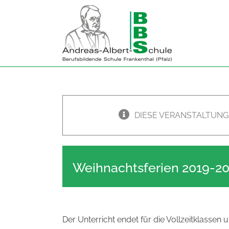
Zum
Inhalt
springen
DIESE VERANSTALTUNG
Weihnachtsferien 2019-2
Der Unterricht endet für die Vollzeitklasse