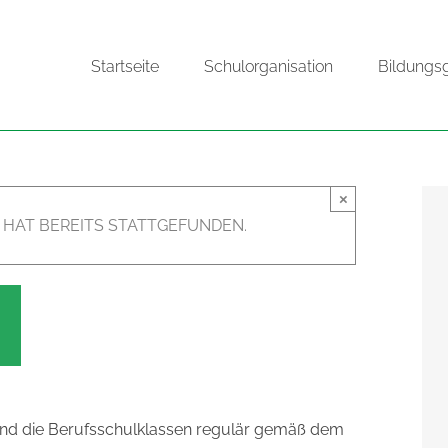
Startseite
Schulorganisation
Bildungs
×
 HAT BEREITS STATTGEFUNDEN.
0
n und die Berufsschulklassen regulär gemäß dem