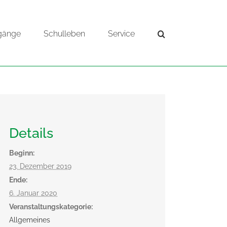
gänge
Schulleben
Service
Details
Beginn:
23. Dezember 2019
Ende:
6. Januar 2020
Veranstaltungskategorie:
Allgemeines