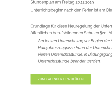
Stundenplan am Freitag 20.12.2019.
Unterrichtsbeginn nach den Ferien ist am Die
Grundlage für diese Neuregelung der Unterric
öffentlichen berufsbildenden Schulen §20, A
Am letzten Unterrichtstag vor Beginn de
Halbjahreszeugnisse kann der Unterricht i
vierten Unterrichtsstunde, in Bildungsgäng
Unterrichtsstunde beendet werden.
ZUM KALENDER HINZUFÜGEN