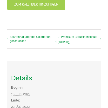
ZUM KALENDER HINZUFÜGEN
Sekretariat über die Osterferien
2. Praktikum Berufsfachschule
geschlossen
1 (freiwillig)
Details
Beginn:
13. Juni 2022
Ende:
22. Juli 2022