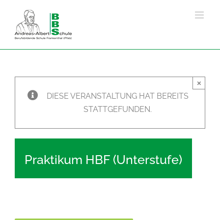
Zum
Inhalt
springen
×
DIESE VERANSTALTUNG HAT BEREITS
STATTGEFUNDEN.
Praktikum HBF (Unterstufe)