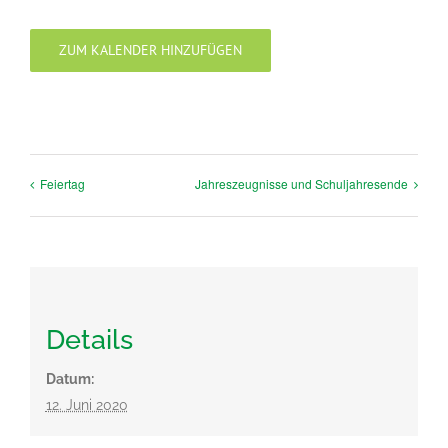
ZUM KALENDER HINZUFÜGEN
Feiertag
Jahreszeugnisse und Schuljahresende
Details
Datum:
12. Juni 2020