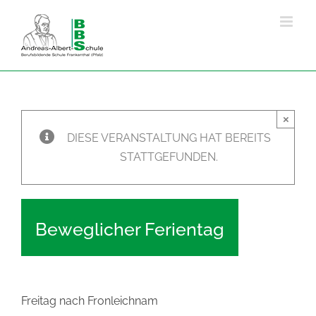
Zum
Inhalt
springen
×
DIESE VERANSTALTUNG HAT BEREITS
STATTGEFUNDEN.
Beweglicher Ferientag
Freitag nach Fronleichnam