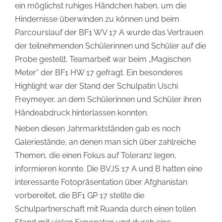
ein möglichst ruhiges Händchen haben, um die
Hindernisse überwinden zu können und beim
Parcourslauf der BF1 WV 17 A wurde das Vertrauen
der teilnehmenden Schülerinnen und Schüler auf die
Probe gestellt. Teamarbeit war beim „Magischen
Meter“ der BF1 HW 17 gefragt. Ein besonderes
Highlight war der Stand der Schulpatin Uschi
Freymeyer, an dem Schülerinnen und Schüler ihren
Händeabdruck hinterlassen konnten.
Neben diesen Jahrmarktständen gab es noch
Galeriestände, an denen man sich über zahlreiche
Themen, die einen Fokus auf Toleranz legen,
informieren konnte. Die BVJS 17 A und B hatten eine
interessante Fotopräsentation über Afghanistan
vorbereitet, die BF1 GP 17 stellte die
Schulpartnerschaft mit Ruanda durch einen tollen