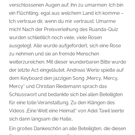
verschlossenen Augen auf, ihn zu umarmen: Ich bin
ein Flüchtling, egal aus welchem Land ich komme –
Ich vertraue dir, wenn du mir vertraust. Umarme
mich! Nach der Preisverleihung des Ruanda-Quiz
wurden schließlich noch viele, viele Rosen
ausgelegt. Alle wurde aufgefordert, sich eine Rose
zu nehmen und sie an fremde Menschen
weiterzureichen. Mit dieser wunderbaren Bitte wurde
der letzte Act eingeläutet. Andreas Werle spielte auf
dem Keyboard den jazzigen Song „Mercy, Mercy,
Mercy“ und Christian Riedemann sprach das
Schlusswort und bedankte sich bei allen Beteiligten
für eine tolle Veranstaltung. Zu den Klängen des
Videos „Eine Welt eine Heimat“ von Adel Tawil leerte
sich dann langsam die Halle…
Ein großes Dankeschön an alle Beteiligten, die diesen