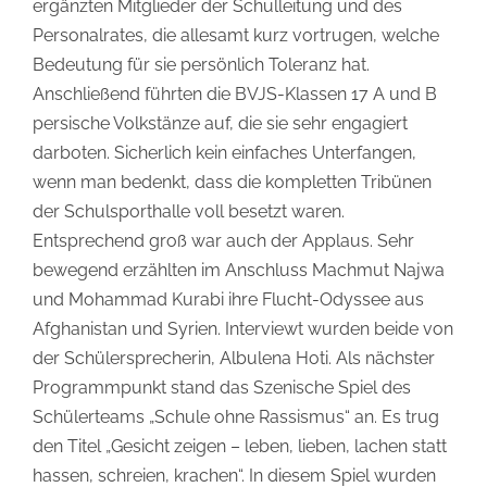
ergänzten Mitglieder der Schulleitung und des
Personalrates, die allesamt kurz vortrugen, welche
Bedeutung für sie persönlich Toleranz hat.
Anschließend führten die BVJS-Klassen 17 A und B
persische Volkstänze auf, die sie sehr engagiert
darboten. Sicherlich kein einfaches Unterfangen,
wenn man bedenkt, dass die kompletten Tribünen
der Schulsporthalle voll besetzt waren.
Entsprechend groß war auch der Applaus. Sehr
bewegend erzählten im Anschluss Machmut Najwa
und Mohammad Kurabi ihre Flucht-Odyssee aus
Afghanistan und Syrien. Interviewt wurden beide von
der Schülersprecherin, Albulena Hoti. Als nächster
Programmpunkt stand das Szenische Spiel des
Schülerteams „Schule ohne Rassismus“ an. Es trug
den Titel „Gesicht zeigen – leben, lieben, lachen statt
hassen, schreien, krachen“. In diesem Spiel wurden