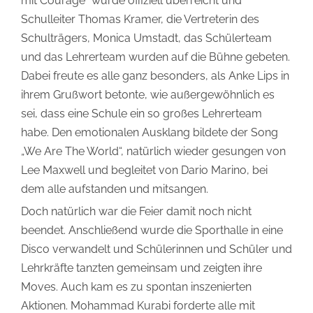
mit Courage“ wurde offiziell überreicht und
Schulleiter Thomas Kramer, die Vertreterin des
Schulträgers, Monica Umstadt, das Schülerteam
und das Lehrerteam wurden auf die Bühne gebeten.
Dabei freute es alle ganz besonders, als Anke Lips in
ihrem Grußwort betonte, wie außergewöhnlich es
sei, dass eine Schule ein so großes Lehrerteam
habe. Den emotionalen Ausklang bildete der Song
„We Are The World“, natürlich wieder gesungen von
Lee Maxwell und begleitet von Dario Marino, bei
dem alle aufstanden und mitsangen.
Doch natürlich war die Feier damit noch nicht
beendet. Anschließend wurde die Sporthalle in eine
Disco verwandelt und Schülerinnen und Schüler und
Lehrkräfte tanzten gemeinsam und zeigten ihre
Moves. Auch kam es zu spontan inszenierten
Aktionen. Mohammad Kurabi forderte alle mit