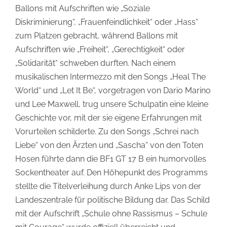
Ballons mit Aufschriften wie „Soziale
Diskriminierung“, „Frauenfeindlichkeit“ oder „Hass“
zum Platzen gebracht, während Ballons mit
Aufschriften wie „Freiheit“, „Gerechtigkeit“ oder
„Solidarität“ schweben durften. Nach einem
musikalischen Intermezzo mit den Songs „Heal The
World“ und „Let It Be“, vorgetragen von Dario Marino
und Lee Maxwell, trug unsere Schulpatin eine kleine
Geschichte vor, mit der sie eigene Erfahrungen mit
Vorurteilen schilderte. Zu den Songs „Schrei nach
Liebe“ von den Ärzten und „Sascha“ von den Toten
Hosen führte dann die BF1 GT 17 B ein humorvolles
Sockentheater auf. Den Höhepunkt des Programms
stellte die Titelverleihung durch Anke Lips von der
Landeszentrale für politische Bildung dar. Das Schild
mit der Aufschrift „Schule ohne Rassismus – Schule