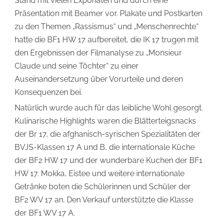
Stand mit vielen Exponaten und durch eine
Präsentation mit Beamer vor. Plakate und Postkarten
zu den Themen „Rassismus“ und „Menschenrechte“
hatte die BF1 HW 17 aufbereitet, die IK 17 trugen mit
den Ergebnissen der Filmanalyse zu „Monsieur
Claude und seine Töchter“ zu einer
Auseinandersetzung über Vorurteile und deren
Konsequenzen bei.
Natürlich wurde auch für das leibliche Wohl gesorgt.
Kulinarische Highlights waren die Blätterteigsnacks
der Br 17, die afghanisch-syrischen Spezialitäten der
BVJS-Klassen 17 A und B, die internationale Küche
der BF2 HW 17 und der wunderbare Kuchen der BF1
HW 17. Mokka, Eistee und weitere internationale
Getränke boten die Schülerinnen und Schüler der
BF2 WV 17 an. Den Verkauf unterstützte die Klasse
der BF1 WV 17 A.