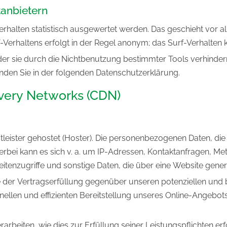
tanbietern
erhalten statistisch ausgewertet werden. Das geschieht vor 
Verhaltens erfolgt in der Regel anonym; das Surf-Verhalten 
r sie durch die Nichtbenutzung bestimmter Tools verhindern.
nden Sie in der folgenden Datenschutzerklärung.
ivery Networks (CDN)
tleister gehostet (Hoster). Die personenbezogenen Daten, di
ierbei kann es sich v. a. um IP-Adressen, Kontaktanfragen, 
tenzugriffe und sonstige Daten, die über eine Website gener
der Vertragserfüllung gegenüber unseren potenziellen und be
ellen und effizienten Bereitstellung unseres Online-Angebots 
rarbeiten, wie dies zur Erfüllung seiner Leistungspflichten e