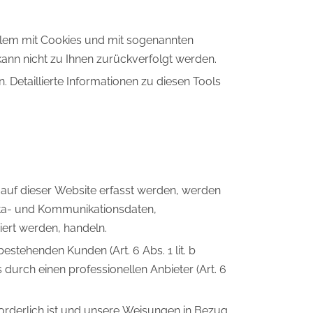
allem mit Cookies und mit sogenannten
kann nicht zu Ihnen zurückverfolgt werden.
 Detaillierte Informationen zu diesen Tools
e auf dieser Website erfasst werden, werden
Meta- und Kommunikationsdaten,
iert werden, handeln.
stehenden Kunden (Art. 6 Abs. 1 lit. b
durch einen professionellen Anbieter (Art. 6
rforderlich ist und unsere Weisungen in Bezug