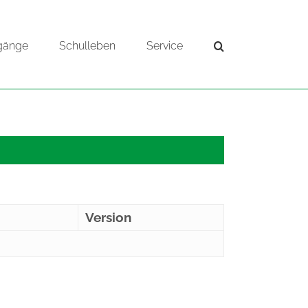
gänge
Schulleben
Service
Version