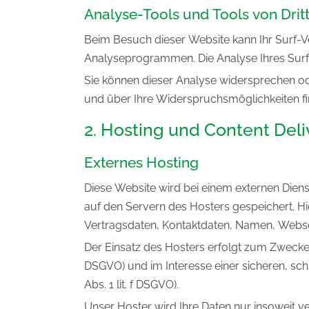
Analyse-Tools und Tools von Drit
Beim Besuch dieser Website kann Ihr Surf-V
Analyseprogrammen. Die Analyse Ihres Surf-
Sie können dieser Analyse widersprechen ode
und über Ihre Widerspruchsmöglichkeiten fi
2. Hosting und Content Del
Externes Hosting
Diese Website wird bei einem externen Diens
auf den Servern des Hosters gespeichert. H
Vertragsdaten, Kontaktdaten, Namen, Websei
Der Einsatz des Hosters erfolgt zum Zwecke 
DSGVO) und im Interesse einer sicheren, schn
Abs. 1 lit. f DSGVO).
Unser Hoster wird Ihre Daten nur insoweit ve