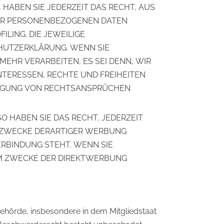
 HABEN SIE JEDERZEIT DAS RECHT, AUS
HRER PERSONENBEZOGENEN DATEN
LING. DIE JEWEILIGE
HUTZERKLÄRUNG. WENN SIE
HR VERARBEITEN, ES SEI DENN, WIR
TERESSEN, RECHTE UND FREIHEITEN
DIGUNG VON RECHTSANSPRÜCHEN
 HABEN SIE DAS RECHT, JEDERZEIT
 ZWECKE DERARTIGER WERBUNG
VERBINDUNG STEHT. WENN SIE
M ZWECKE DER DIREKTWERBUNG
ehörde, insbesondere in dem Mitgliedstaat