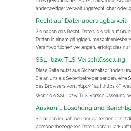
ihres gewöhnlichen Aufenthalts, ihres Arbe
anderweitiger verwaltungsrechtlicher oder g
Recht auf Datenübertragbarkeit
Sie haben das Recht, Daten, die wir auf Grund
Dritten in einem gängigen, maschinenlesbar
Verantwortlichen verlangen, erfolgt dies nur
SSL- bzw. TLS-Verschlüsselung
Diese Seite nutzt aus Sicherheitsgründen un
Sie an uns als Seitenbetreiber senden, eine
des Browsers von „http://“ auf „https://“ w
Wenn die SSL- bzw. TLS-Verschlüsselung aktiv
Auskunft, Löschung und Berichti
Sie haben im Rahmen der geltenden gesetzli
personenbezogenen Daten, deren Herkunft u