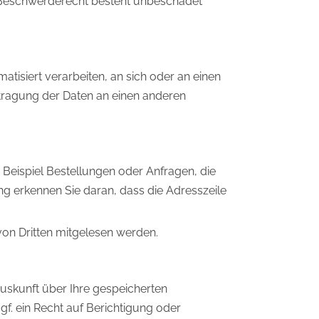
s Beschwerderecht besteht unbeschadet
atisiert verarbeiten, an sich oder an einen
rtragung der Daten an einen anderen
 Beispiel Bestellungen oder Anfragen, die
ng erkennen Sie daran, dass die Adresszeile
 von Dritten mitgelesen werden.
uskunft über Ihre gespeicherten
. ein Recht auf Berichtigung oder