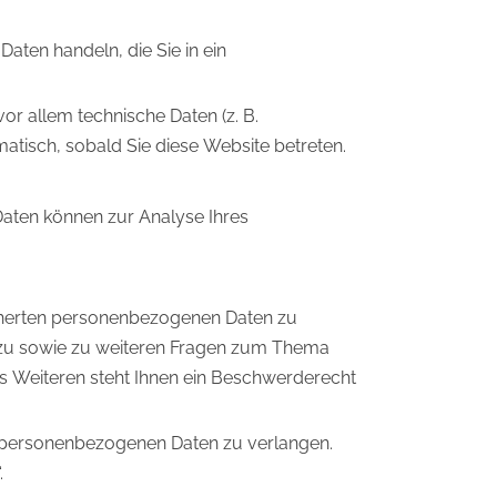
aten handeln, die Sie in ein
r allem technische Daten (z. B.
matisch, sobald Sie diese Website betreten.
 Daten können zur Analyse Ihres
icherten personenbezogenen Daten zu
erzu sowie zu weiteren Fragen zum Thema
s Weiteren steht Ihnen ein Beschwerderecht
 personenbezogenen Daten zu verlangen.
.