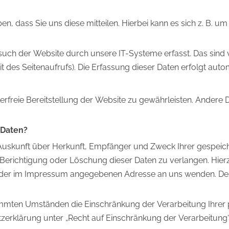
 dass Sie uns diese mitteilen. Hierbei kann es sich z. B. um D
h der Website durch unsere IT-Systeme erfasst. Das sind vo
 des Seitenaufrufs). Die Erfassung dieser Daten erfolgt auto
lerfreie Bereitstellung der Website zu gewährleisten. Andere
 Daten?
ch Auskunft über Herkunft, Empfänger und Zweck Ihrer gespe
e Berichtigung oder Löschung dieser Daten zu verlangen. Hi
er der im Impressum angegebenen Adresse an uns wenden. De
immten Umständen die Einschränkung der Verarbeitung Ihrer
zerklärung unter „Recht auf Einschränkung der Verarbeitung“