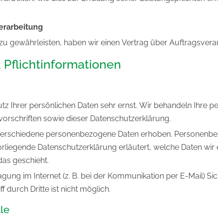
erarbeitung
u gewährleisten, haben wir einen Vertrag über Auftragsvera
 Pflichtinformationen
utz Ihrer persönlichen Daten sehr ernst. Wir behandeln Ihre
orschriften sowie dieser Datenschutzerklärung.
verschiedene personenbezogene Daten erhoben. Personenbez
vorliegende Datenschutzerklärung erläutert, welche Daten wir 
as geschieht.
gung im Internet (z. B. bei der Kommunikation per E-Mail) Si
 durch Dritte ist nicht möglich.
le