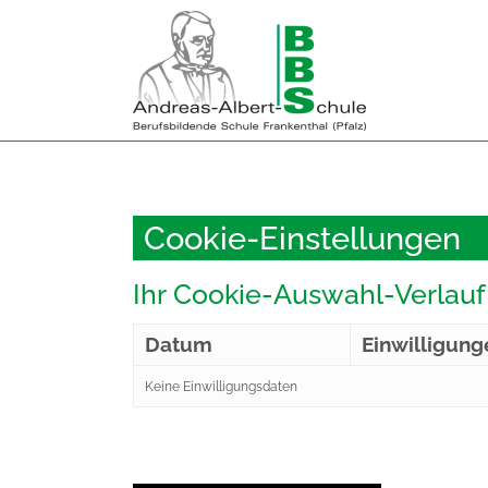
Zum
Inhalt
springen
Cookie-Einstellungen
Ihr Cookie-Auswahl-Verlauf
Datum
Einwilligung
Keine Einwilligungsdaten