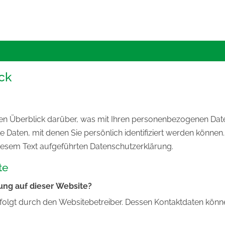
ck
en Überblick darüber, was mit Ihren personenbezogenen Date
 Daten, mit denen Sie persönlich identifiziert werden könne
iesem Text aufgeführten Datenschutzerklärung.
te
sung auf dieser Website?
rfolgt durch den Websitebetreiber. Dessen Kontaktdaten kö