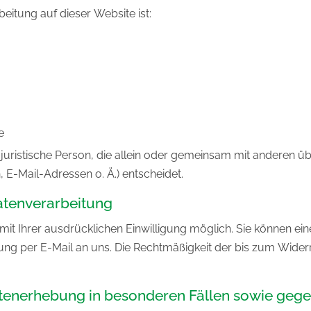
beitung auf dieser Website ist:
e
er juristische Person, die allein oder gemeinsam mit anderen 
E-Mail-Adressen o. Ä.) entscheidet.
Datenverarbeitung
t Ihrer ausdrücklichen Einwilligung möglich. Sie können eine b
ilung per E-Mail an uns. Die Rechtmäßigkeit der bis zum Wide
enerhebung in besonderen Fällen sowie gege