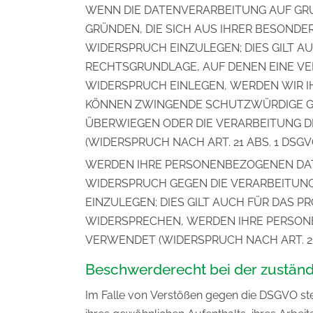
WENN DIE DATENVERARBEITUNG AUF GRUND
GRÜNDEN, DIE SICH AUS IHRER BESOND
WIDERSPRUCH EINZULEGEN; DIES GILT AU
RECHTSGRUNDLAGE, AUF DENEN EINE VE
WIDERSPRUCH EINLEGEN, WERDEN WIR I
KÖNNEN ZWINGENDE SCHUTZWÜRDIGE GRÜ
ÜBERWIEGEN ODER DIE VERARBEITUNG 
(WIDERSPRUCH NACH ART. 21 ABS. 1 DSGVO
WERDEN IHRE PERSONENBEZOGENEN DATE
WIDERSPRUCH GEGEN DIE VERARBEITUN
EINZULEGEN; DIES GILT AUCH FÜR DAS P
WIDERSPRECHEN, WERDEN IHRE PERSO
VERWENDET (WIDERSPRUCH NACH ART. 21 
Beschwerderecht bei der zustän
Im Falle von Verstößen gegen die DSGVO ste